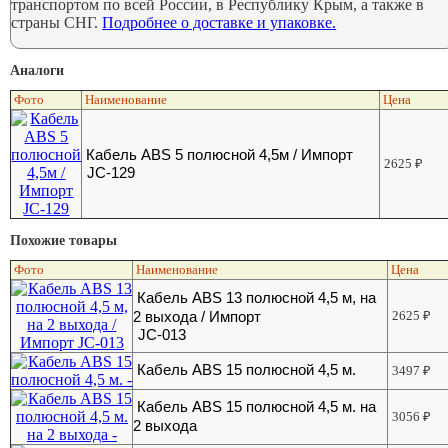
транспортом по всей России, в Республику Крым, а также в
страны СНГ.
Подробнее о доставке и упаковке.
Аналоги
Фото
Наименование
Цена
Кабель ABS 5 полюсной 4,5м / Импорт
2625
₽
JC-129
Похожие товары
Фото
Наименование
Цена
Кабель ABS 13 полюсной 4,5 м, на
2 выхода / Импорт
2625
₽
JC-013
Кабель ABS 15 полюсной 4,5 м.
3497
₽
Кабель ABS 15 полюсной 4,5 м. на
3056
₽
2 выхода