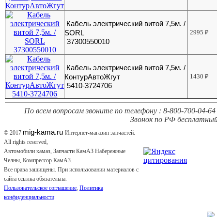
Кабель электрический витой 7,5м. /
SORL
2995
₽
37300550010
Кабель электрический витой 7,5м. /
КонтурАвтоЖгут
1430
₽
5410-3724706
По всем вопросам звоните по телефону : 8-800-700-04-64 
Звонок по РФ бесплатный
mig-kama.ru
© 2017
Интернет-магазин запчастей.
All rights reserved,
Автомобили камаз, Запчасти КамАЗ Набережные
Челны, Компрессор КамАЗ.
Все права защищены. При использовании материалов с
сайта ссылка обязательна.
Пользовательское соглашение
,
Политика
конфиденциальности