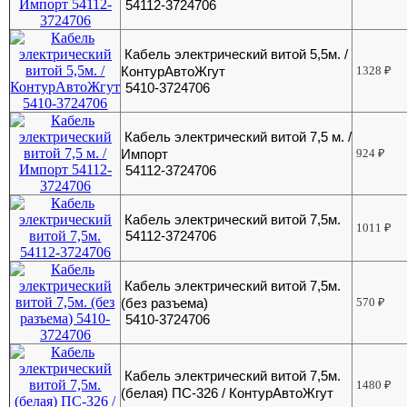
54112-3724706
Кабель электрический витой 5,5м. /
КонтурАвтоЖгут
1328
₽
5410-3724706
Кабель электрический витой 7,5 м. /
Импорт
924
₽
54112-3724706
Кабель электрический витой 7,5м.
1011
₽
54112-3724706
Кабель электрический витой 7,5м.
(без разъема)
570
₽
5410-3724706
Кабель электрический витой 7,5м.
1480
₽
(белая) ПС-326 / КонтурАвтоЖгут