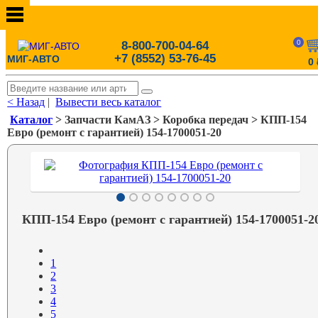
0
8-800-700-04-64
+7 (8552) 53-76-45
МИГ-АВТО
0
< Назад
|
Вывести весь каталог
Каталог
> Запчасти КамАЗ > Коробка передач > КПП-154
Евро (ремонт с гарантией) 154-1700051-20
КПП-154 Евро (ремонт с гарантией) 154-1700051-2
1
2
3
4
5