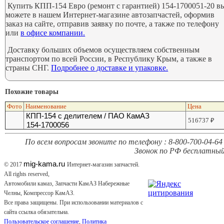
Купить КПП-154 Евро (ремонт с гарантией) 154-1700051-20 в
можете в нашем Интернет-магазине автозапчастей, оформив
заказ на сайте, отправив заявку по почте, а также по телефону
или
в офисе компании.
Доставку больших объемов осуществляем собственным
транспортом по всей России, в Республику Крым, а также в
страны СНГ.
Подробнее о доставке и упаковке.
Похожие товары
Фото
Наименование
Цена
КПП-154 с делителем / ПАО КамАЗ
516737
₽
154-1700056
По всем вопросам звоните по телефону : 8-800-700-04-64 
Звонок по РФ бесплатный
mig-kama.ru
© 2017
Интернет-магазин запчастей.
All rights reserved,
Автомобили камаз, Запчасти КамАЗ Набережные
Челны, Компрессор КамАЗ.
Все права защищены. При использовании материалов с
сайта ссылка обязательна.
Пользовательское соглашение
,
Политика