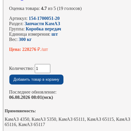
Оценка товара:
4.7
из 5 (19 голосов)
Артикул:
154-1700051-20
Раздел:
Запчасти КамАЗ
Группа:
Коробка передач
Единица измерения:
шт
Вес:
300 кг
Цена: 228276
₽./шт
Количество:
Последнее обновление:
06.08.2026 08:01(мск)
Применяемость:
КамАЗ 4350, КамАЗ 5350, КамАЗ 65111, КамАЗ 65115, КамАЗ
65116, КамАЗ 65117