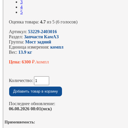
3
4
5
Оценка товара:
4.7
из 5 (6 голосов)
Артикул:
53229-2403016
Раздел:
Запчасти КамАЗ
Группа:
Мост задний
Единица измерения:
компл
Вес:
13.9 кг
Цена: 6300
₽./компл
Количество:
Последнее обновление:
06.08.2026 08:01(мск)
Применяемость: