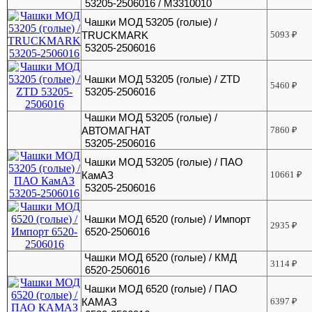
53205-2506016 / M3310010
Чашки МОД 53205 (голые) /
TRUCKMARK
5093
₽
53205-2506016
Чашки МОД 53205 (голые) / ZTD
5460
₽
53205-2506016
Чашки МОД 53205 (голые) /
АВТОМАГНАТ
7860
₽
53205-2506016
Чашки МОД 53205 (голые) / ПАО
КамАЗ
10661
₽
53205-2506016
Чашки МОД 6520 (голые) / Импорт
2935
₽
6520-2506016
Чашки МОД 6520 (голые) / КМД
3114
₽
6520-2506016
Чашки МОД 6520 (голые) / ПАО
КАМАЗ
6397
₽