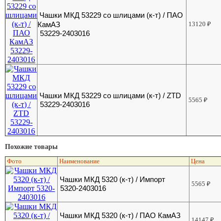
Чашки МКД 53229 со шлицами (к-т) / ПАО
КамАЗ
13120
₽
53229-2403016
Чашки МКД 53229 со шлицами (к-т) / ZTD
5565
₽
53229-2403016
Похожие товары
Фото
Наименование
Цена
Чашки МКД 5320 (к-т) / Импорт
5565
₽
5320-2403016
Чашки МКД 5320 (к-т) / ПАО КамАЗ
14147
₽