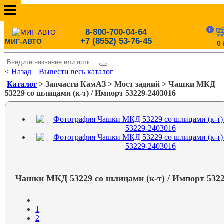
0
8-800-700-04-64
+7 (8552) 53-76-45
МИГ-АВТО
0
< Назад
|
Вывести весь каталог
Каталог
> Запчасти КамАЗ > Мост задний > Чашки МКД
53229 со шлицами (к-т) / Импорт 53229-2403016
Чашки МКД 53229 со шлицами (к-т) / Импорт 5322
1
2