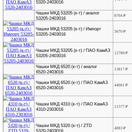
5320-2403016
Чашки МКД 53205 (к-т) / аналог
8764
₽
53205-2403016
Чашки МКД 53205 (к-т) / Импорт
5670
₽
53205-2403016
Чашки МКД 53205 (к-т) / ПАО КамАЗ
12789
₽
53205-2403016
Чашки МКД 6520 (к-т) / аналог
13817
₽
6520-2403016
Чашки МКД 6520 (к-т) / ПАО КамАЗ
44061
₽
6520-2403016
Чашки МКД 4310 (к-т) / ПАО КамАЗ
11577
₽
4310-2303016
Чашки МКД 5320 (к-т) / ZTD
4883
₽
5320-2403016