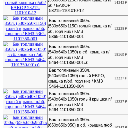
14343
₽
об / БАКОР
53215-1101010-12
Бак топливный 350л.
(530х650х1150) голый крышка п/
13238
₽
об, горл низ / КМЗ
5365-1101350-001
Бак топливный 350л.
(540х640х1050) в сб. крышка п/
18569
₽
об, горл низ / КМЗ
5464-1101350-001сб
Бак топливный 350л.
(540х640х1050) голый ЕВРО,
13237
₽
крышка п/об, горл низ / КМЗ
5464-1101350-004
Бак топливный 350л.
(540х640х1050) голый крышка п/
13237
₽
об, горл низ / КМЗ
5464-1101350-001
Бак топливный 350л.
(650х650х950) в сб. крышка п/об
19347
₽