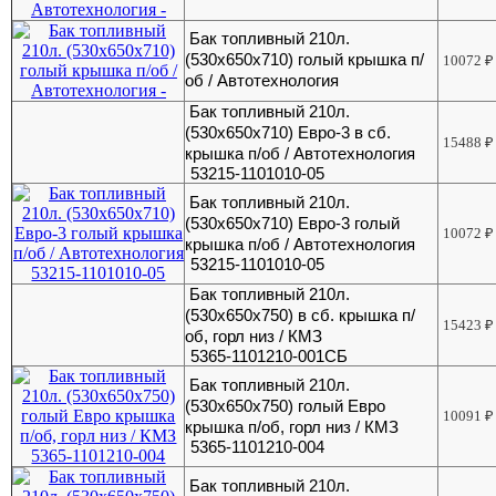
Бак топливный 210л.
(530х650х710) голый крышка п/
10072
₽
об / Автотехнология
Бак топливный 210л.
(530х650х710) Евро-3 в сб.
15488
₽
крышка п/об / Автотехнология
53215-1101010-05
Бак топливный 210л.
(530х650х710) Евро-3 голый
10072
₽
крышка п/об / Автотехнология
53215-1101010-05
Бак топливный 210л.
(530х650х750) в сб. крышка п/
15423
₽
об, горл низ / КМЗ
5365-1101210-001СБ
Бак топливный 210л.
(530х650х750) голый Евро
10091
₽
крышка п/об, горл низ / КМЗ
5365-1101210-004
Бак топливный 210л.