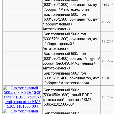
(600*670*1300) оригинал т/з, дут
31031
₽
п/оборот / Автотехнология
Бак топливный 500л гол
(600*670*1300) оригинал т/з, дут
19127
₽
п/оборот левый /
Автотехнология
Бак топливный 500л гол
(600*670*1300) оригинал т/з, дут
19127
₽
п/оборот правый /
Автотехнология
Бак топливный 500л гол
(600*670*1400) оригин. т/з, дут п/
19127
₽
оборот (ан.6430 МАЗ) левый /
Автотехнология
Бак топливный 500л гол
(600*670*1400) оригинал т/з, дут
18597
₽
п/оборот / Автотехнология
Бак топливный 500л.
(530х650х1630) голый ЕВРО
18173
₽
крышка п/об, горл низ / КМЗ
5365-1101500-004
Бак топливный 500л.