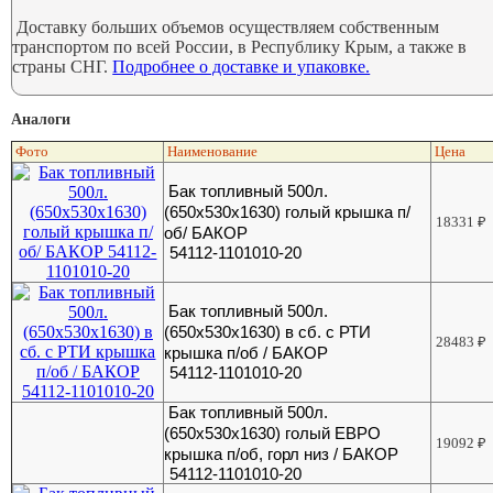
Доставку больших объемов осуществляем собственным
транспортом по всей России, в Республику Крым, а также в
страны СНГ.
Подробнее о доставке и упаковке.
Аналоги
Фото
Наименование
Цена
Бак топливный 500л.
(650х530х1630) голый крышка п/
18331
₽
об/ БАКОР
54112-1101010-20
Бак топливный 500л.
(650х530х1630) в сб. с РТИ
28483
₽
крышка п/об / БАКОР
54112-1101010-20
Бак топливный 500л.
(650х530х1630) голый ЕВРО
19092
₽
крышка п/об, горл низ / БАКОР
54112-1101010-20