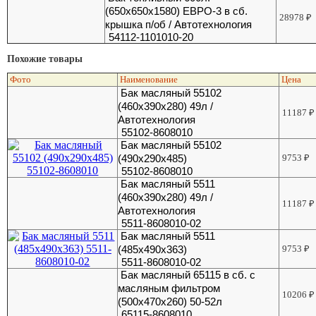
(650х650х1580) ЕВРО-3 в сб.
28978
₽
крышка п/об / Автотехнология
54112-1101010-20
Похожие товары
Фото
Наименование
Цена
Бак масляный 55102
(460х390х280) 49л /
11187
₽
Автотехнология
55102-8608010
Бак масляный 55102
(490х290х485)
9753
₽
55102-8608010
Бак масляный 5511
(460х390х280) 49л /
11187
₽
Автотехнология
5511-8608010-02
Бак масляный 5511
(485х490х363)
9753
₽
5511-8608010-02
Бак масляный 65115 в сб. с
масляным фильтром
10206
₽
(500х470х260) 50-52л
65115-8608010