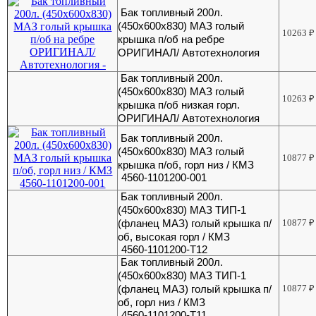
Бак топливный 200л.
(450х600х830) МАЗ голый
10263
₽
крышка п/об на ребре
ОРИГИНАЛ/ Автотехнология
Бак топливный 200л.
(450х600х830) МАЗ голый
10263
₽
крышка п/об низкая горл.
ОРИГИНАЛ/ Автотехнология
Бак топливный 200л.
(450х600х830) МАЗ голый
10877
₽
крышка п/об, горл низ / КМЗ
4560-1101200-001
Бак топливный 200л.
(450х600х830) МАЗ ТИП-1
(фланец МАЗ) голый крышка п/
10877
₽
об, высокая горл / КМЗ
4560-1101200-Т12
Бак топливный 200л.
(450х600х830) МАЗ ТИП-1
(фланец МАЗ) голый крышка п/
10877
₽
об, горл низ / КМЗ
4560-1101200-Т11