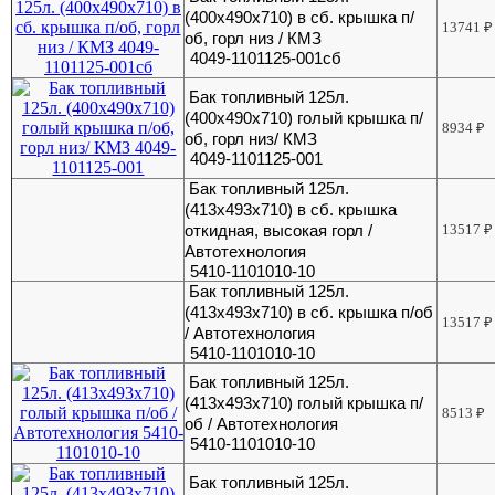
(400х490х710) в сб. крышка п/
13741
₽
об, горл низ / КМЗ
4049-1101125-001сб
Бак топливный 125л.
(400х490х710) голый крышка п/
8934
₽
об, горл низ/ КМЗ
4049-1101125-001
Бак топливный 125л.
(413х493х710) в сб. крышка
откидная, высокая горл /
13517
₽
Автотехнология
5410-1101010-10
Бак топливный 125л.
(413х493х710) в сб. крышка п/об
13517
₽
/ Автотехнология
5410-1101010-10
Бак топливный 125л.
(413х493х710) голый крышка п/
8513
₽
об / Автотехнология
5410-1101010-10
Бак топливный 125л.