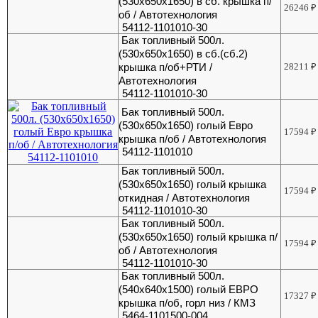
(530х650х1650) в сб. крышка п/
26246
₽
об / Автотехнология
54112-1101010-30
Бак топливный 500л.
(530х650х1650) в сб.(сб.2)
крышка п/об+РТИ /
28211
₽
Автотехнология
54112-1101010-30
Бак топливный 500л.
(530х650х1650) голый Евро
17594
₽
крышка п/об / Автотехнология
54112-1101010
Бак топливный 500л.
(530х650х1650) голый крышка
17594
₽
откидная / Автотехнология
54112-1101010-30
Бак топливный 500л.
(530х650х1650) голый крышка п/
17594
₽
об / Автотехнология
54112-1101010-30
Бак топливный 500л.
(540х640х1500) голый ЕВРО
17327
₽
крышка п/об, горл низ / КМЗ
5464-1101500-004