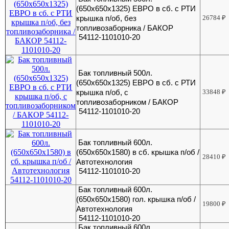
(650х650х1325) ЕВРО в сб. с РТИ
крышка п/об, без
26784
₽
топливозаборника / БАКОР
54112-1101010-20
Бак топливный 500л.
(650х650х1325) ЕВРО в сб. с РТИ
крышка п/об, с
33848
₽
топливозаборником / БАКОР
54112-1101010-20
Бак топливный 600л.
(650х650х1580) в сб. крышка п/об /
28410
₽
Автотехнология
54112-1101010-20
Бак топливный 600л.
(650х650х1580) гол. крышка п/об /
19800
₽
Автотехнология
54112-1101010-20
Бак топливный 600л.