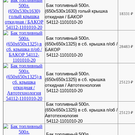
Бак топливный 500л.
(650х530х1630) голый крышка
18331
₽
откидная / БАКОР
54112-1101010-20
Бак топливный 500л.
(650х650х1325) в сб. крышка п/об /
28483
₽
БАКОР
54112-1101010-20
Бак топливный 500л.
(650х650х1325) в сб. крышка
25123
₽
откидная / Автотехнология
54112-1101010-20
Бак топливный 500л.
(650х650х1325) в сб. крышка п/об /
25123
₽
Автотехнология
54112-1101010-20
Бак топливный 500л.