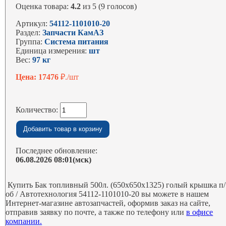
Оценка товара:
4.2
из 5 (9 голосов)
Артикул:
54112-1101010-20
Раздел:
Запчасти КамАЗ
Группа:
Система питания
Единица измерения:
шт
Вес:
97 кг
Цена: 17476
₽./шт
Количество:
Последнее обновление:
06.08.2026 08:01(мск)
Купить Бак топливный 500л. (650х650х1325) голый крышка п/
об / Автотехнология 54112-1101010-20 вы можете в нашем
Интернет-магазине автозапчастей, оформив заказ на сайте,
отправив заявку по почте, а также по телефону или
в офисе
компании.