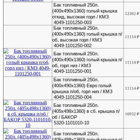
Бак топливный 250л.
(400х490х1360) голый крышка
12362
₽
откид, высокая горл / КМЗ
4049-1101250-003
Бак топливный 250л.
(400х490х1360) голый крышка п/
11114
₽
об, высокая горл / КМЗ
4049-1101250-002
Бак топливный 250л.
(400х490х1360) голый крышка п/
11114
₽
об, горл низ / КМЗ
4049-1101250-001
Бак топливный 250л.
(400х490х1360) Евро голый
11114
₽
крышка п/об, горл низ / КМЗ
4049-1101250-004
Бак топливный 250л.
(405х498х1360) в сб. крышка п/
16932
₽
об / БАКОР
5320-1101010-10
Бак топливный 250л.
(405х498х1360) голый крышка п/