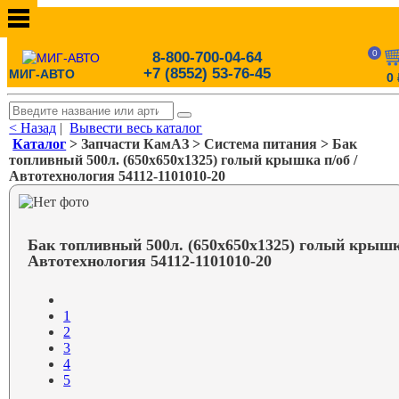
0
8-800-700-04-64
+7 (8552) 53-76-45
МИГ-АВТО
0
< Назад
|
Вывести весь каталог
Каталог
> Запчасти КамАЗ > Система питания > Бак
топливный 500л. (650х650х1325) голый крышка п/об /
Автотехнология 54112-1101010-20
Бак топливный 500л. (650х650х1325) голый крышка
Автотехнология 54112-1101010-20
1
2
3
4
5