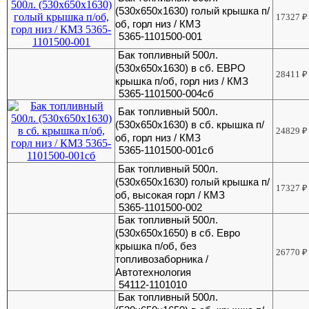
(530х650х1630) голый крышка п/
17327
₽
об, горл низ / КМЗ
5365-1101500-001
Бак топливный 500л.
(530х650х1630) в сб. ЕВРО
28411
₽
крышка п/об, горл низ / КМЗ
5365-1101500-004сб
Бак топливный 500л.
(530х650х1630) в сб. крышка п/
24829
₽
об, горл низ / КМЗ
5365-1101500-001сб
Бак топливный 500л.
(530х650х1630) голый крышка п/
17327
₽
об, высокая горл / КМЗ
5365-1101500-002
Бак топливный 500л.
(530х650х1650) в сб. Евро
крышка п/об, без
26770
₽
топливозаборника /
Автотехнология
54112-1101010
Бак топливный 500л.