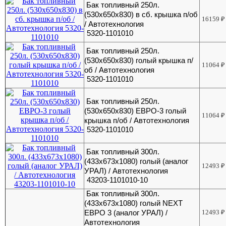
Бак топливный 250л.
(530х650х830) в сб. крышка п/об
16159
₽
/ Автотехнология
5320-1101010
Бак топливный 250л.
(530х650х830) голый крышка п/
11064
₽
об / Автотехнология
5320-1101010
Бак топливный 250л.
(530х650х830) ЕВРО-3 голый
11064
₽
крышка п/об / Автотехнология
5320-1101010
Бак топливный 300л.
(433х673х1080) голый (аналог
12493
₽
УРАЛ) / Автотехнология
43203-1101010-10
Бак топливный 300л.
(433х673х1080) голый NEXT
ЕВРО 3 (аналог УРАЛ) /
12493
₽
Автотехнология