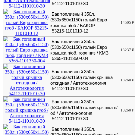
54112-1101010-30
Бак топливный 350л.
(530х650х1150) голый Евро
14505
₽
крышка п/об / БАКОР
53215-1101010-12
Бак топливный 350л.
(530х650х1150) голый Евро
13237
₽
крышка п/об, горл низ / КМЗ
5365-1101350-004
Бак топливный 350л.
(530х650х1150) голый крышка
13260
₽
откидная / Автотехнология
54112-1101010-30
Бак топливный 350л.
(530х650х1150) голый крышка п/
13260
₽
об / Автотехнология
54112-1101010-30
Бак топливный 350л.
(530х650х1150) голый крышка п/