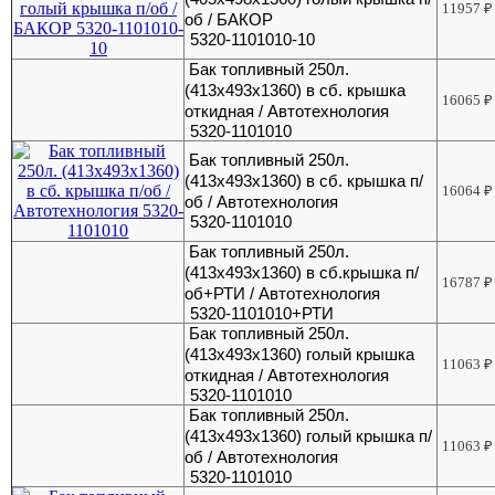
11957
₽
об / БАКОР
5320-1101010-10
Бак топливный 250л.
(413х493х1360) в сб. крышка
16065
₽
откидная / Автотехнология
5320-1101010
Бак топливный 250л.
(413х493х1360) в сб. крышка п/
16064
₽
об / Автотехнология
5320-1101010
Бак топливный 250л.
(413х493х1360) в сб.крышка п/
16787
₽
об+РТИ / Автотехнология
5320-1101010+РТИ
Бак топливный 250л.
(413х493х1360) голый крышка
11063
₽
откидная / Автотехнология
5320-1101010
Бак топливный 250л.
(413х493х1360) голый крышка п/
11063
₽
об / Автотехнология
5320-1101010