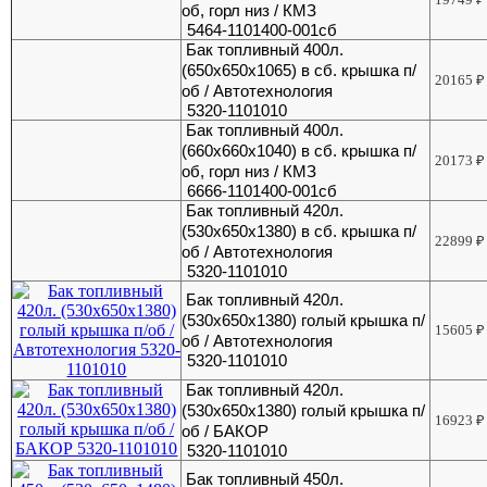
об, горл низ / КМЗ
5464-1101400-001сб
Бак топливный 400л.
(650х650х1065) в сб. крышка п/
20165
₽
об / Автотехнология
5320-1101010
Бак топливный 400л.
(660х660х1040) в сб. крышка п/
20173
₽
об, горл низ / КМЗ
6666-1101400-001сб
Бак топливный 420л.
(530х650х1380) в сб. крышка п/
22899
₽
об / Автотехнология
5320-1101010
Бак топливный 420л.
(530х650х1380) голый крышка п/
15605
₽
об / Автотехнология
5320-1101010
Бак топливный 420л.
(530х650х1380) голый крышка п/
16923
₽
об / БАКОР
5320-1101010
Бак топливный 450л.