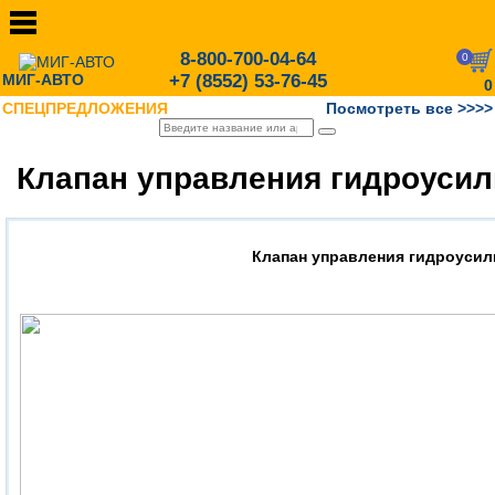
8-800-700-04-64
0
МИГ-АВТО
+7 (8552) 53-76-45
0
СПЕЦПРЕДЛОЖЕНИЯ
Посмотреть все >>>>
Клапан управления гидроусил
Клапан управления гидроусил