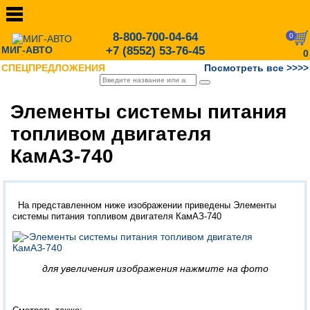
8-800-700-04-64
0
МИГ-АВТО
+7 (8552) 53-76-45
0
СПЕЦПРЕДЛОЖЕНИЯ
Посмотреть все >>>>
Элементы системы питания
топливом двигателя
КамАЗ-740
На представленном ниже изображении приведены Элементы
системы питания топливом двигателя КамАЗ-740
для увеличения изображения нажмите на фото