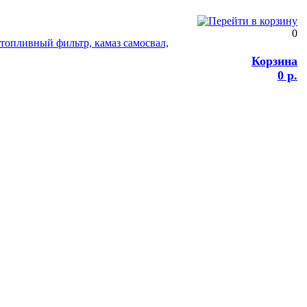
0
Корзина
0 р.