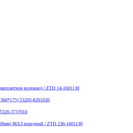
омпозитное волокно) / ZTD 14-1601130
(360*175) 53205-8201020
 5320-3737010
00мм) МАЗ передний / ZTD 236-1601130