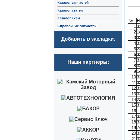
Каталог запчастей
Каталог статей
Каталог схем
№
Н
Справочник запчастей
1
3
2
1
3
3
Добавить в закладки:
4
3
6
2
6
3
7
3
Наши партнеры:
8
3
9
1
10
3
11
3
12
3
13
3
14
2
15
3
16
17
3
18
3
19
7
20
3
21
3