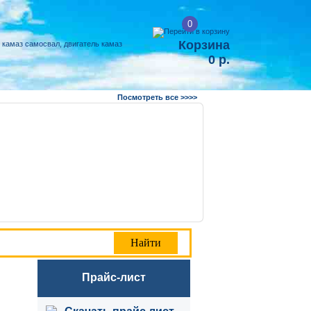
0
Корзина
0 р.
Посмотреть все >>>>
Прайс-лист