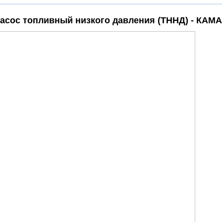
асос топливный низкого давления (ТННД)
- КАМА