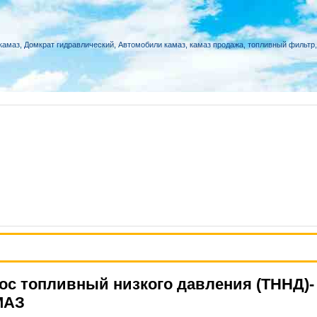
ос топливный низкого давления (ТННД)-
МАЗ