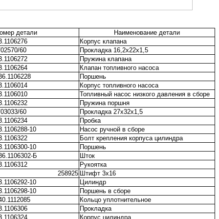
омер детали
Наименование детали
3.1106276
Корпус клапана
/02570/60
Прокладка 16,2х22х1,5
3.1106272
Пружина клапана
3.1106264
Клапан топливного насоса
36.1106228
Поршень
3.1106014
Корпус топливного насоса
3.1106010
Топливный насос низкого давления в сборе
3.1106232
Пружина поршня
/03033/60
Прокладка 27х32х1,5
3.1106234
Пробка
3.1106288-10
Насос ручной в сборе
3.1106322
Болт крепления корпуса цилиндра
3.1106300-10
Поршень
36.1106302-Б
Шток
3.1106312
Рукоятка
258925
Штифт 3х16
3.1106292-10
Цилиндр
3.1106298-10
Поршень в сборе
40.1112085
Кольцо уплотнительное
3.1106306
Прокладка
3.1106324
Корпус цилиндра