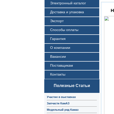
Электронный каталог
Н
Доставка и упаковка
Экспорт
Способы оплаты
Гарантия
О компании
Вакансии
Поставщикам
Контакты
Полезные Статьи
Участие в выставках
Запчасти КамАЗ
Модельный ряд Камаз