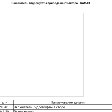
Включатель гидромуфты привода вентилятора - КАМАЗ
тали
Наименование детали
210-01
Включатель гидромуфты в сборе
244-20
Рычаг пробки